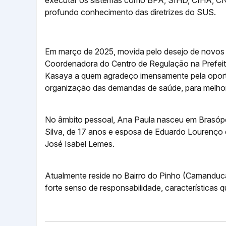
profundo conhecimento das diretrizes do SUS.
Em março de 2025, movida pelo desejo de novos 
Coordenadora do Centro de Regulação na Prefeit
Kasaya a quem agradeço imensamente pela oportun
organização das demandas de saúde, para melho
No âmbito pessoal, Ana Paula nasceu em Brasópo
Silva, de 17 anos e esposa de Eduardo Lourenço d
José Isabel Lemes.
Atualmente reside no Bairro do Pinho (Camanduca
forte senso de responsabilidade, características q