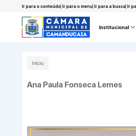
Ir para o conteúdo
Ir para o menu
Ir para a busca
Ir p
Institucional
Início
Ana Paula Fonseca Lemes