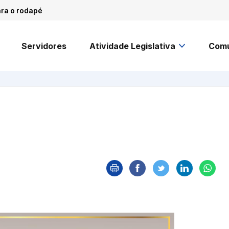
ara o rodapé
Servidores
Atividade Legislativa
Comu