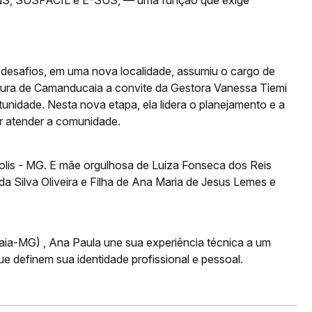
desafios, em uma nova localidade, assumiu o cargo de
ura de Camanducaia a convite da Gestora Vanessa Tiemi
idade. Nesta nova etapa, ela lidera o planejamento e a
r atender a comunidade.
lis - MG. E mãe orgulhosa de Luiza Fonseca dos Reis
a Silva Oliveira e Filha de Ana Maria de Jesus Lemes e
ia-MG) , Ana Paula une sua experiência técnica a um
ue definem sua identidade profissional e pessoal.