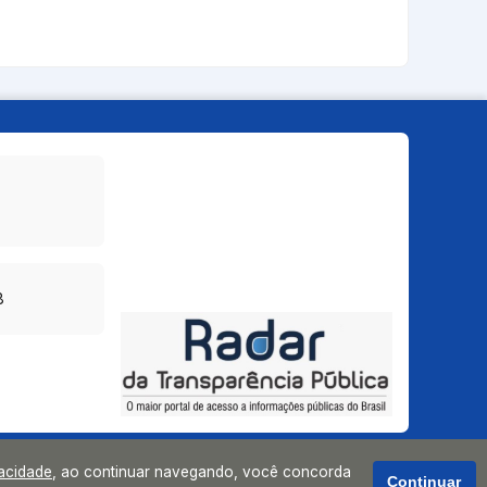
8
vacidade
, ao continuar navegando, você concorda
Continuar