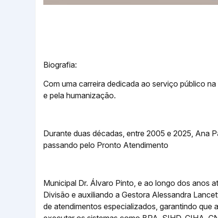
Biografia:
Com uma carreira dedicada ao serviço público na
e pela humanização.
Durante duas décadas, entre 2005 e 2025, Ana Pau
passando pelo Pronto Atendimento
Municipal Dr. Álvaro Pinto, e ao longo dos anos
Divisão e auxiliando a Gestora Alessandra Lancett
de atendimentos especializados, garantindo que a
executar os sistemas como BPA, SIHD, CIHA, C