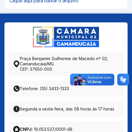
Clique aqui para baixar o arquivo
Praça Benjamim Guilherme de Macedo nº 02,
Camanducaia/MG
CEP: 37650-000
Telefone: (35) 3433-1333
Segunda a sexta-feira, das 08 horas às 17 horas
CNPJ:
19.053.537/0001-48