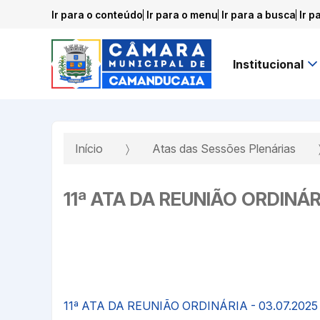
Ir para o conteúdo
Ir para o menu
Ir para a busca
Ir p
Institucional
Início
Atas das Sessões Plenárias
11ª ATA DA REUNIÃO ORDINÁRI
11ª ATA DA REUNIÃO ORDINÁRIA - 03.07.2025