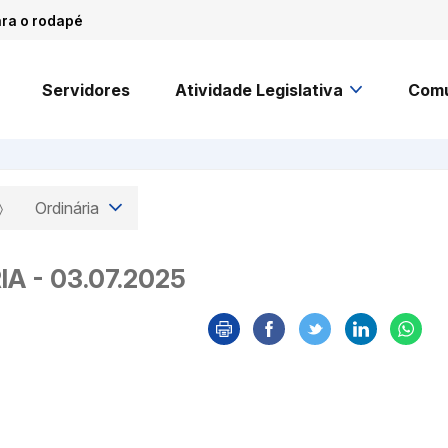
ara o rodapé
Servidores
Atividade Legislativa
Comu
Ordinária
A - 03.07.2025