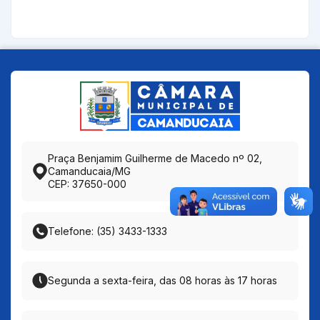
Praça Benjamim Guilherme de Macedo nº 02,
Camanducaia/MG
CEP: 37650-000
Telefone: (35) 3433-1333
Segunda a sexta-feira, das 08 horas às 17 horas