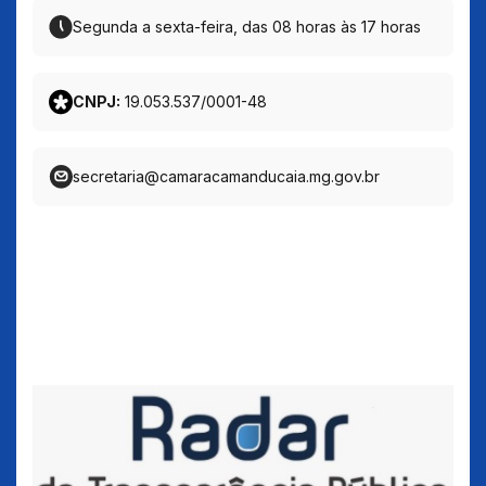
Segunda a sexta-feira, das 08 horas às 17 horas
CNPJ:
19.053.537/0001-48
secretaria@camaracamanducaia.mg.gov.br