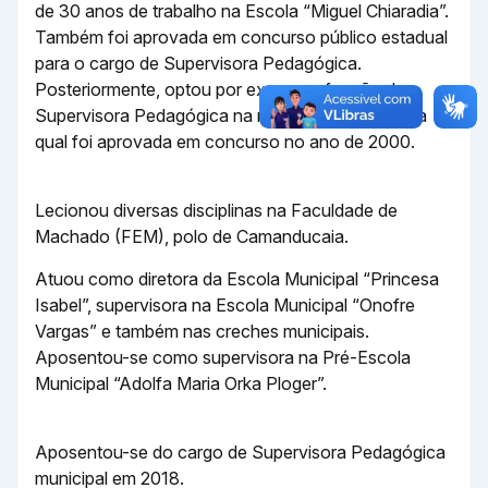
de 30 anos de trabalho na Escola “Miguel Chiaradia”.
Também foi aprovada em concurso público estadual
para o cargo de Supervisora Pedagógica.
Posteriormente, optou por exercer a função de
Supervisora Pedagógica na rede municipal, para a
qual foi aprovada em concurso no ano de 2000.
Lecionou diversas disciplinas na Faculdade de
Machado (FEM), polo de Camanducaia.
Atuou como diretora da Escola Municipal “Princesa
Isabel”, supervisora na Escola Municipal “Onofre
Vargas” e também nas creches municipais.
Aposentou-se como supervisora na Pré-Escola
Municipal “Adolfa Maria Orka Ploger”.
Aposentou-se do cargo de Supervisora Pedagógica
municipal em 2018.