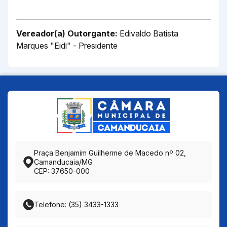
Vereador(a) Outorgante:
Edivaldo Batista
Marques "Eidi" - Presidente
Praça Benjamim Guilherme de Macedo nº 02,
Camanducaia/MG
CEP: 37650-000
Telefone: (35) 3433-1333