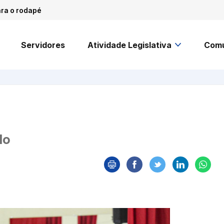
ara o rodapé
Servidores
Atividade Legislativa
Comu
lo