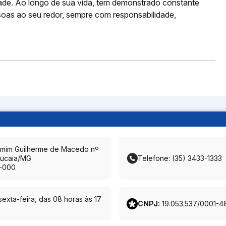
e. Ao longo de sua vida, tem demonstrado constante
oas ao seu redor, sempre com responsabilidade,
amim Guilherme de Macedo nº
ucaia/MG
Telefone: (35) 3433-1333
-000
exta-feira, das 08 horas às 17
CNPJ:
19.053.537/0001-4