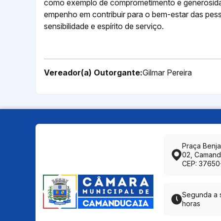
como exemplo de comprometimento e generosidad
empenho em contribuir para o bem-estar das pess
sensibilidade e espírito de serviço.
Vereador(a) Outorgante:
Gilmar Pereira
Praça Benj
02, Camand
CEP: 37650
Segunda a s
horas