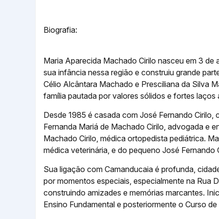
Biografia:
Maria Aparecida Machado Cirilo nasceu em 3 de a
sua infância nessa região e construiu grande part
Célio Alcântara Machado e Presciliana da Silva
família pautada por valores sólidos e fortes laços 
Desde 1985 é casada com José Fernando Cirilo, co
Fernanda Mariá de Machado Cirilo, advogada e e
Machado Cirilo, médica ortopedista pediátrica. Ma
médica veterinária, e do pequeno José Fernando C
Sua ligação com Camanducaia é profunda, cidade 
por momentos especiais, especialmente na Rua D
construindo amizades e memórias marcantes. Inic
Ensino Fundamental e posteriormente o Curso de 