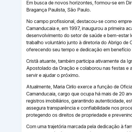
Em busca de novos horizontes, formou-se em Dire
Bragança Paulista, São Paulo.
No campo profissional, destacou-se como empreend
Camanducaia e, em 1997, inaugurou a primeira aca
desenvolvimento do setor de saúde e bem-estar l
trabalho voluntário junto à diretoria do Abrigo
oferecendo seu tempo e dedicação em benefício
Cristã atuante, também participa ativamente da I
Apostolado da Oração e colaborou nas festas e a
servir e ajudar o próximo.
Atualmente, Maria Cirilo exerce a função de Ofici
Camanducaia, cargo que ocupa há mais de 20 anos.
registros imobiliários, garantindo autenticidade, 
assegura transparência e confiabilidade nos proce
protegendo os direitos de propriedade e prevenin
Com uma trajetória marcada pela dedicação à famíl