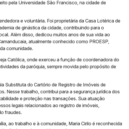
ito pela Universidade São Francisco, na cidade de
edora e voluntária. Foi proprietária da Casa Lotérica de
demia de ginástica da cidade, contribuindo para o
ocal. Além disso, dedicou muitos anos de sua vida ao
 de Camanducaia, atualmente conhecido como PROESP,
 da comunidade.
greja Católica, onde exerceu a função de coordenadora do
tividades da paróquia, sempre movida pelo propósito de
ala Substituta do Cartório de Registro de Imóveis de
 Nesse trabalho, contribui para a segurança jurídica dos
estabilidade e proteção nas transações. Sua atuação
ssos legais relacionados ao registro de imóveis,
do fraudes.
ia, ao trabalho e à comunidade, Maria Cirilo é reconhecida