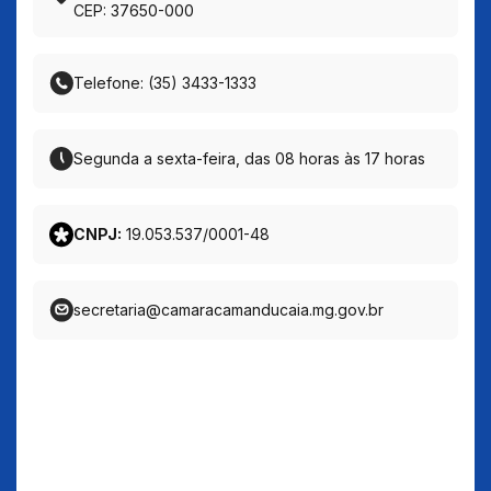
CEP: 37650-000
Telefone: (35) 3433-1333
Segunda a sexta-feira, das 08 horas às 17 horas
CNPJ:
19.053.537/0001-48
secretaria@camaracamanducaia.mg.gov.br