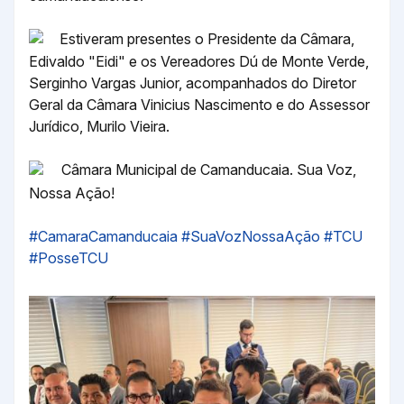
Estiveram presentes o Presidente da Câmara,
Edivaldo "Eidi" e os Vereadores Dú de Monte Verde,
Serginho Vargas Junior, acompanhados do Diretor
Geral da Câmara Vinicius Nascimento e do Assessor
Jurídico, Murilo Vieira.
Câmara Municipal de Camanducaia. Sua Voz,
Nossa Ação!
#CamaraCamanducaia
#SuaVozNossaAção
#TCU
#PosseTCU