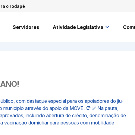
ara o rodapé
Servidores
Atividade Legislativa
Comu
 ANO!
blico, com destaque especial para os apoiadores do jiu-
 no município através do apoio da MOVE. 👏 ✅ Na pauta,
 aprovados, incluindo abertura de crédito, denominação de
o a vacinação domiciliar para pessoas com mobilidade