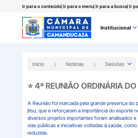
Ir para o conteúdo
Ir para o menu
Ir para a busca
Ir p
Institucional
Início
Noticias
Sessões
⭐ 4ª REUNIÃO ORDINÁRIA DO
A Reunião foi marcada pela grande presença do pú
jitsu, que e reforçaram a importância do esporte
diversos projetos importantes foram analisados e
vias públicas e iniciativas voltadas à saúde, com
reduzida.