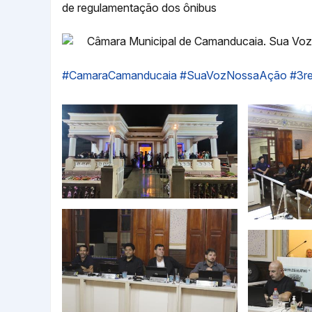
de regulamentação dos ônibus
Câmara Municipal de Camanducaia. Sua Voz
#CamaraCamanducaia
#SuaVozNossaAção
#3re