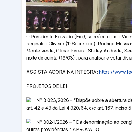
O Presidente Edivaldo (Eidi), se reúne com o Vi
Reginaldo Oliveira (1ºSecretário), Rodrigo Messia
Monte Verde, Gilmar Pereira, Shirley Andrade, Serg
noite de quinta (19/03) , para analisar e votar d
ASSISTA AGORA NA INTEGRA:
https://www.f
PROJETOS DE LEI:
Nº 3.023/2026 – “Dispõe sobre a abertura de
art. 42 e 43 da Lei 4.320/64, c/c art. 167, incis
Nº 3024/2026 – “ Dá denominação ao conglo
outras providências “ APROVADO