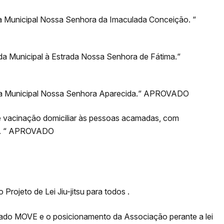
 Municipal Nossa Senhora da Imaculada Conceição. “
a Municipal à Estrada Nossa Senhora de Fátima.“
a Municipal Nossa Senhora Aparecida.“ APROVADO
e vacinação domiciliar às pessoas acamadas, com
io. “ APROVADO
Projeto de Lei Jiu-jitsu para todos .
iado MOVE e o posicionamento da Associação perante a lei