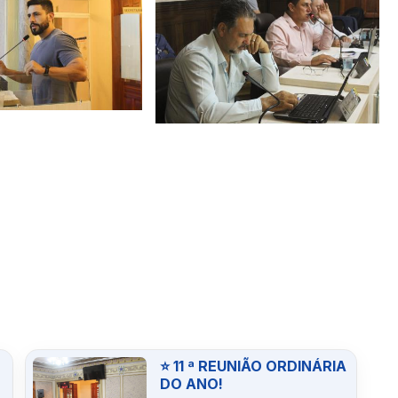
⭐ 11 ª REUNIÃO ORDINÁRIA
DO ANO!