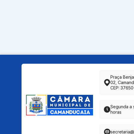
Praça Benj
02, Camand
CEP: 37650
Segunda a s
horas
secretaria