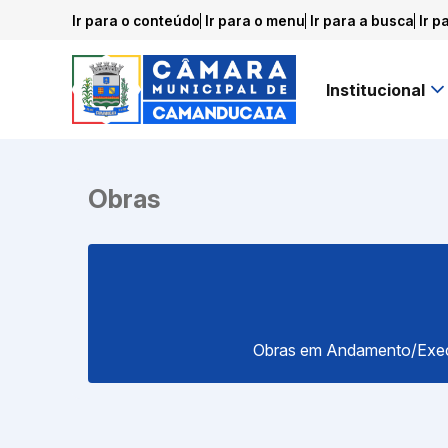
Ir para o conteúdo
Ir para o menu
Ir para a busca
Ir p
Institucional
Obras
Obras em Andamento/Exe