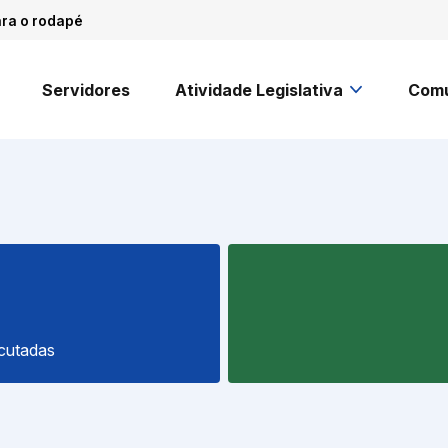
ara o rodapé
Servidores
Atividade Legislativa
Comu
cutadas