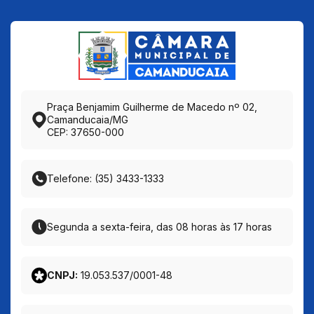
Praça Benjamim Guilherme de Macedo nº 02,
Camanducaia/MG
CEP: 37650-000
Telefone: (35) 3433-1333
Segunda a sexta-feira, das 08 horas às 17 horas
CNPJ:
19.053.537/0001-48