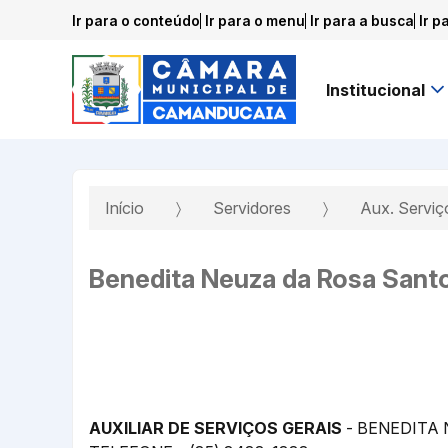
Ir para o conteúdo
Ir para o menu
Ir para a busca
Ir p
Institucional
Início
Servidores
Aux. Serviç
Benedita Neuza da Rosa Sant
AUXILIAR DE SERVIÇOS GERAIS
- BENEDITA