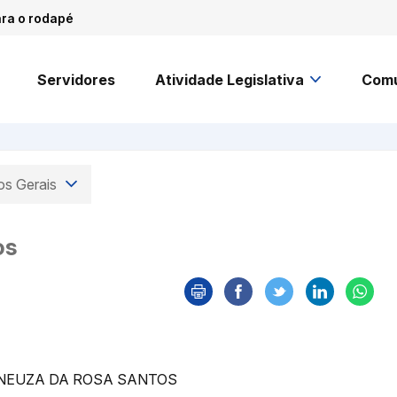
ara o rodapé
Servidores
Atividade Legislativa
Comu
os Gerais
os
 NEUZA DA ROSA SANTOS