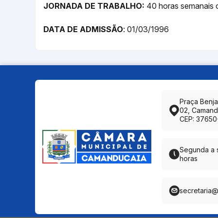
JORNADA DE TRABALHO:
40 horas semanais 
DATA DE ADMISSÃO
: 01/03/1996
Praça Benj
02, Camand
CEP: 37650
Segunda a s
horas
secretaria