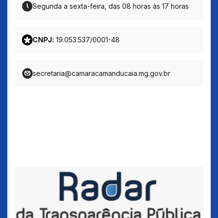
Segunda a sexta-feira, das 08 horas às 17 horas
CNPJ:
19.053.537/0001-48
secretaria@camaracamanducaia.mg.gov.br