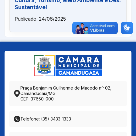
Cultura, Turismo, Meio Ambiente e Des.
Sustentável
Publicado: 24/06/2025
Praça Benjamim Guilherme de Macedo nº 02,
Camanducaia/MG
CEP: 37650-000
Telefone: (35) 3433-1333