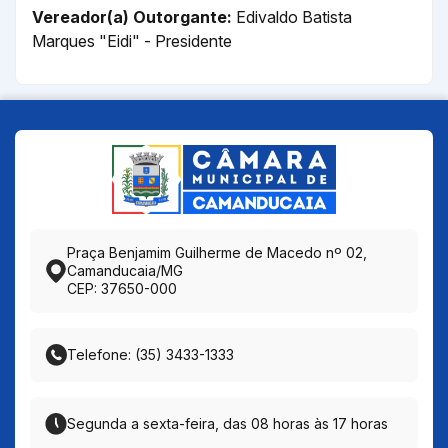
Vereador(a) Outorgante:
Edivaldo Batista
Marques "Eidi" - Presidente
Praça Benjamim Guilherme de Macedo nº 02,
Camanducaia/MG
CEP: 37650-000
Telefone: (35) 3433-1333
Segunda a sexta-feira, das 08 horas às 17 horas