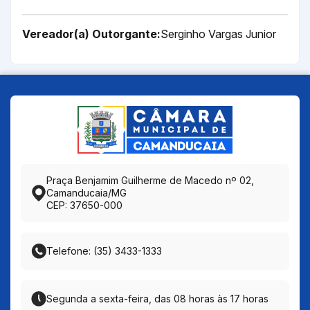
Vereador(a) Outorgante:
Serginho Vargas Junior
Praça Benjamim Guilherme de Macedo nº 02,
Camanducaia/MG
CEP: 37650-000
Telefone: (35) 3433-1333
Segunda a sexta-feira, das 08 horas às 17 horas