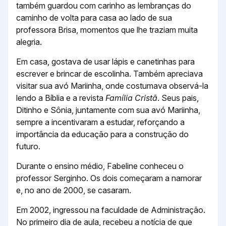
também guardou com carinho as lembranças do
caminho de volta para casa ao lado de sua
professora Brisa, momentos que lhe traziam muita
alegria.
Em casa, gostava de usar lápis e canetinhas para
escrever e brincar de escolinha. Também apreciava
visitar sua avó Mariinha, onde costumava observá-la
lendo a Bíblia e a revista
Família Cristã
. Seus pais,
Ditinho e Sônia, juntamente com sua avó Mariinha,
sempre a incentivaram a estudar, reforçando a
importância da educação para a construção do
futuro.
Durante o ensino médio, Fabeline conheceu o
professor Serginho. Os dois começaram a namorar
e, no ano de 2000, se casaram.
Em 2002, ingressou na faculdade de Administração.
No primeiro dia de aula, recebeu a notícia de que