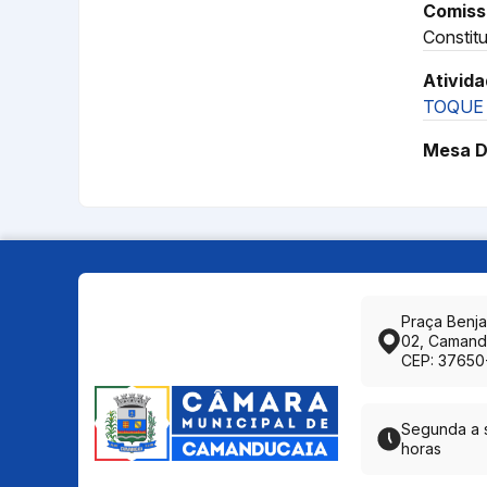
Comiss
Constitu
Ativida
TOQUE 
Mesa D
Praça Benj
02, Camand
CEP: 37650
Segunda a s
horas