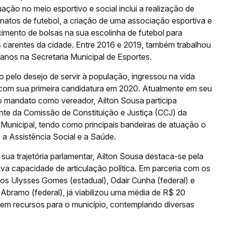
uação no meio esportivo e social inclui a realização de
atos de futebol, a criação de uma associação esportiva e
cimento de bolsas na sua escolinha de futebol para
s carentes da cidade. Entre 2016 e 2019, também trabalhou
 anos na Secretaria Municipal de Esportes.
o pelo desejo de servir à população, ingressou na vida
a com sua primeira candidatura em 2020. Atualmente em seu
 mandato como vereador, Ailton Sousa participa
nte da Comissão de Constituição e Justiça (CCJ) da
Municipal, tendo como principais bandeiras de atuação o
 a Assistência Social e a Saúde.
sua trajetória parlamentar, Ailton Sousa destaca-se pela
va capacidade de articulação política. Em parceria com os
os Ulysses Gomes (estadual), Odair Cunha (federal) e
 Abramo (federal), já viabilizou uma média de R$ 20
 em recursos para o município, contemplando diversas