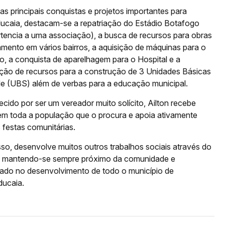
as principais conquistas e projetos importantes para
caia, destacam-se a repatriação do Estádio Botafogo
rtencia a uma associação), a busca de recursos para obras
amento em vários bairros, a aquisição de máquinas para o
o, a conquista de aparelhagem para o Hospital e a
zação de recursos para a construção de 3 Unidades Básicas
e (UBS) além de verbas para a educação municipal.
ido por ser um vereador muito solícito, Ailton recebe
em toda a população que o procura e apoia ativamente
 festas comunitárias.
sso, desenvolve muitos outros trabalhos sociais através do
, mantendo-se sempre próximo da comunidade e
do no desenvolvimento de todo o município de
ucaia.