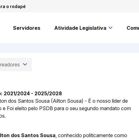
ara o rodapé
Servidores
Atividade Legislativa
Comu
readores
o: 2021/2024 - 2025/2028
ton dos Santos Sousa (Ailton Sousa) - É o nosso líder de
 e Foi eleito pelo PSDB para o seu segundo mandato com
os.
ilton dos Santos Sousa
, conhecido politicamente como