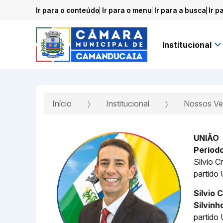
Ir para o conteúdo
Ir para o menu
Ir para a busca
Ir p
Institucional
Início
Institucional
Nossos Ve
UNIÃO
Períod
Silvio C
partido
Silvio 
Silvinh
partido