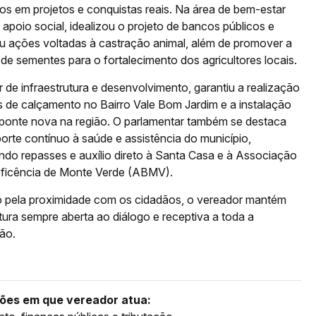
os em projetos e conquistas reais. Na área de bem-estar
 apoio social, idealizou o projeto de bancos públicos e
zou ações voltadas à castração animal, além de promover a
de sementes para o fortalecimento dos agricultores locais.
 de infraestrutura e desenvolvimento, garantiu a realização
s de calçamento no Bairro Vale Bom Jardim e a instalação
ponte nova na região. O parlamentar também se destaca
orte contínuo à saúde e assistência do município,
ando repasses e auxílio direto à Santa Casa e à Associação
ficência de Monte Verde (ABMV).
 pela proximidade com os cidadãos, o vereador mantém
ura sempre aberta ao diálogo e receptiva a toda a
ão.
ões em que vereador atua: