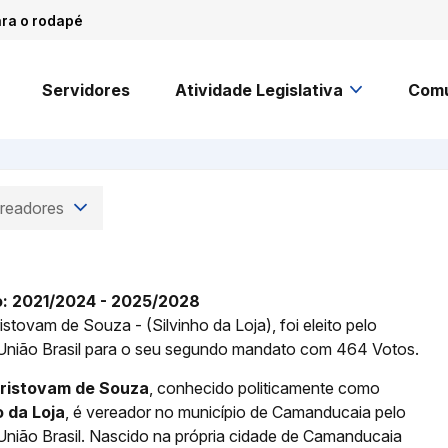
ara o rodapé
Servidores
Atividade Legislativa
Comu
readores
o: 2021/2024 - 2025/2028
ristovam de Souza - (Silvinho da Loja), foi eleito pelo
 União Brasil para o seu segundo mandato com 464 Votos.
Cristovam de Souza
, conhecido politicamente como
o da Loja
, é vereador no município de Camanducaia pelo
 União Brasil. Nascido na própria cidade de Camanducaia