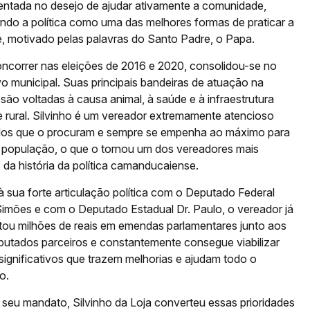
ntada no desejo de ajudar ativamente a comunidade,
ndo a política como uma das melhores formas de praticar a
e, motivado pelas palavras do Santo Padre, o Papa.
ncorrer nas eleições de 2016 e 2020, consolidou-se no
ivo municipal. Suas principais bandeiras de atuação na
ão voltadas à causa animal, à saúde e à infraestrutura
e rural. Silvinho é um vereador extremamente atencioso
os que o procuram e sempre se empenha ao máximo para
a população, o que o tornou um dos vereadores mais
da história da política camanducaiense.
 sua forte articulação política com o Deputado Federal
Simões e com o Deputado Estadual Dr. Paulo, o vereador já
tou milhões de reais em emendas parlamentares junto aos
putados parceiros e constantemente consegue viabilizar
significativos que trazem melhorias e ajudam todo o
o.
 seu mandato, Silvinho da Loja converteu essas prioridades