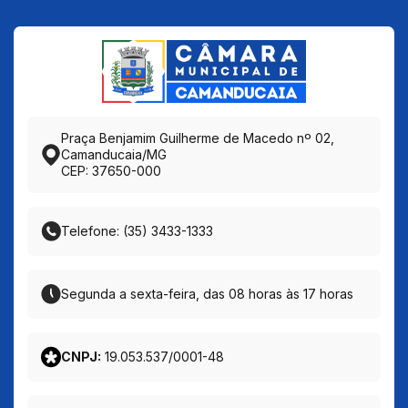
Praça Benjamim Guilherme de Macedo nº 02,
Camanducaia/MG
CEP: 37650-000
Telefone: (35) 3433-1333
Segunda a sexta-feira, das 08 horas às 17 horas
CNPJ:
19.053.537/0001-48