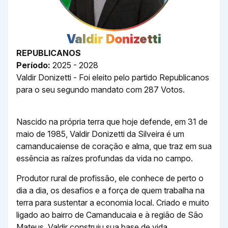
Valdir Donizetti
REPUBLICANOS
Período:
2025 - 2028
Valdir Donizetti - Foi eleito pelo partido Republicanos
para o seu segundo mandato com 287 Votos.
Nascido na própria terra que hoje defende, em 31 de
maio de 1985, Valdir Donizetti da Silveira é um
camanducaiense de coração e alma, que traz em sua
essência as raízes profundas da vida no campo.
Produtor rural de profissão, ele conhece de perto o
dia a dia, os desafios e a força de quem trabalha na
terra para sustentar a economia local. Criado e muito
ligado ao bairro de Camanducaia e à região de São
Mateus, Valdir construiu sua base de vida