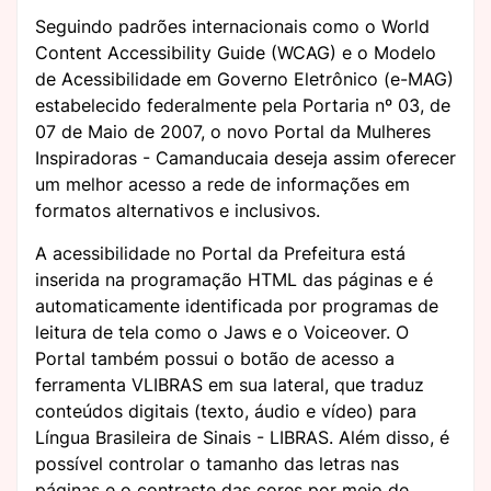
Seguindo padrões internacionais como o World
Content Accessibility Guide (WCAG) e o Modelo
de Acessibilidade em Governo Eletrônico (e-MAG)
estabelecido federalmente pela Portaria nº 03, de
07 de Maio de 2007, o novo Portal da Mulheres
Inspiradoras - Camanducaia deseja assim oferecer
um melhor acesso a rede de informações em
formatos alternativos e inclusivos.
A acessibilidade no Portal da Prefeitura está
inserida na programação HTML das páginas e é
automaticamente identificada por programas de
leitura de tela como o Jaws e o Voiceover. O
Portal também possui o botão de acesso a
ferramenta VLIBRAS em sua lateral, que traduz
conteúdos digitais (texto, áudio e vídeo) para
Língua Brasileira de Sinais - LIBRAS. Além disso, é
possível controlar o tamanho das letras nas
páginas e o contraste das cores por meio de