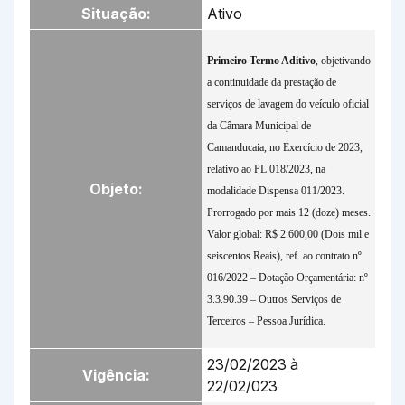
Situação:
Ativo
Primeiro Termo Aditivo
, objetivando
a continuidade da prestação de
serviços de lavagem do veículo oficial
da Câmara Municipal de
Camanducaia, no Exercício de 2023,
relativo ao PL 018/2023, na
Objeto:
modalidade Dispensa 011/2023.
Prorrogado por mais 12 (doze) meses.
Valor global: R$ 2.600,00 (Dois mil e
seiscentos Reais), ref. ao contrato nº
016/2022 – Dotação Orçamentária: nº
3.3.90.39 – Outros Serviços de
Terceiros – Pessoa Jurídica.
23/02/2023 à
Vigência:
22/02/023