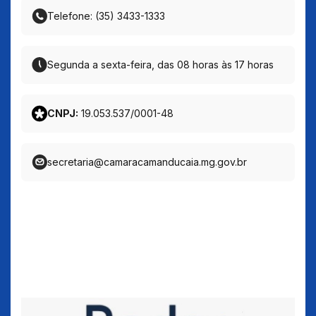
Telefone: (35) 3433-1333
Segunda a sexta-feira, das 08 horas às 17 horas
CNPJ:
19.053.537/0001-48
secretaria@camaracamanducaia.mg.gov.br