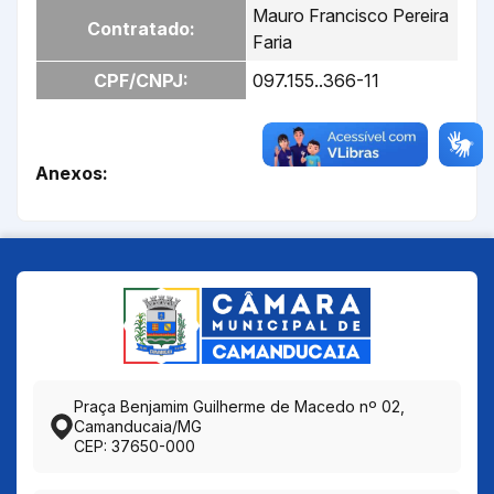
Mauro Francisco Pereira
Contratado:
Faria
CPF/CNPJ:
097.155..366-11
Anexos:
Praça Benjamim Guilherme de Macedo nº 02,
Camanducaia/MG
CEP: 37650-000