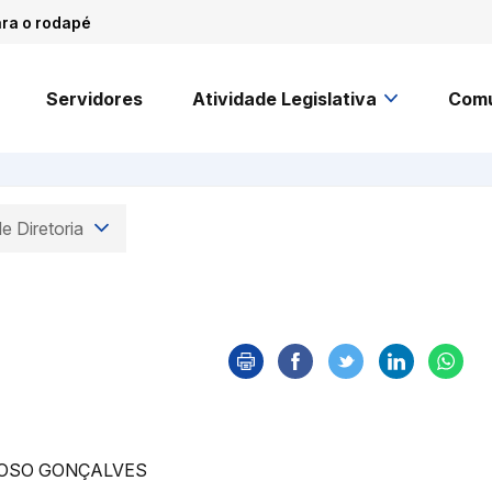
ara o rodapé
Servidores
Atividade Legislativa
Comu
e Diretoria
DOSO GONÇALVES