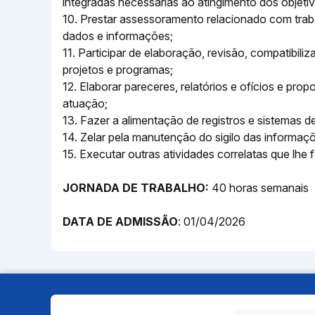
integradas necessárias ao atingimento dos objeti
10. Prestar assessoramento relacionado com trabal
dados e informações;
11. Participar de elaboração, revisão, compatibi
projetos e programas;
12. Elaborar pareceres, relatórios e ofícios e pr
atuação;
13. Fazer a alimentação de registros e sistemas 
14. Zelar pela manutenção do sigilo das informaç
15. Executar outras atividades correlatas que lhe 
JORNADA DE TRABALHO:
40 horas semanais
DATA DE ADMISSÃO
: 01/04/2026