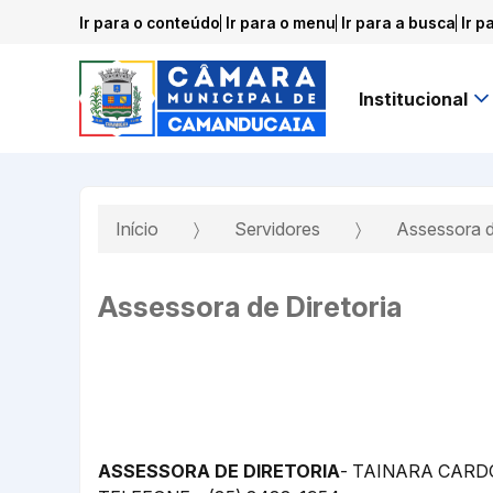
Ir para o conteúdo
Ir para o menu
Ir para a busca
Ir p
Institucional
Início
Servidores
Assessora d
Assessora de Diretoria
ASSESSORA DE DIRETORIA
- TAINARA CAR