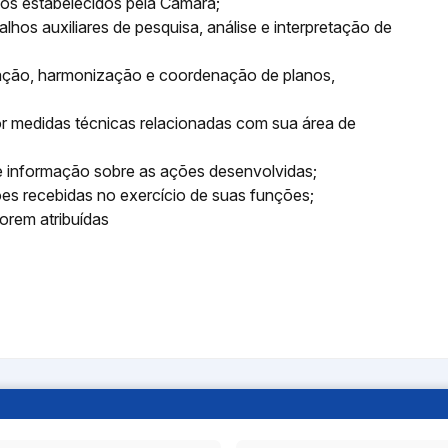
vos estabelecidos pela Câmara;
hos auxiliares de pesquisa, análise e interpretação de
lização, harmonização e coordenação de planos,
opor medidas técnicas relacionadas com sua área de
de informação sobre as ações desenvolvidas;
ões recebidas no exercício de suas funções;
forem atribuídas