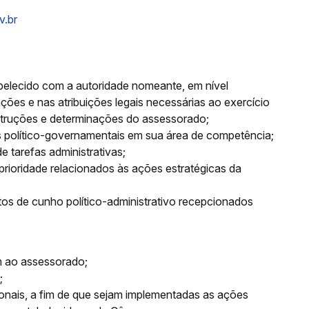
v.br
tabelecido com a autoridade nomeante, em nível
ções e nas atribuições legais necessárias ao exercício
truções e determinações do assessorado;
s político-governamentais em sua área de competência;
e tarefas administrativas;
prioridade relacionados às ações estratégicas da
tos de cunho político-administrativo recepcionados
m ao assessorado;
;
cionais, a fim de que sejam implementadas as ações