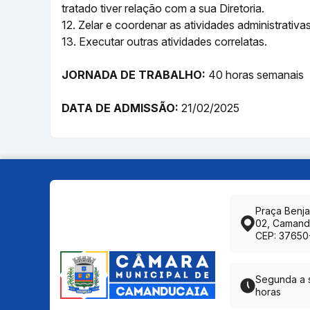
tratado tiver relação com a sua Diretoria.
12. Zelar e coordenar as atividades administrativa
13. Executar outras atividades correlatas.
JORNADA DE TRABALHO:
40 horas semanais
DATA DE ADMISSÃO:
21/02/2025
Praça Benj
02, Camand
CEP: 37650
Segunda a s
horas