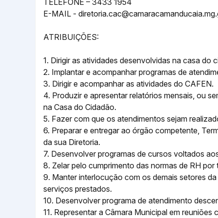
TELEFONE – 3433 1954
E-MAIL -
diretoria.cac@camaracamanducaia.mg.
ATRIBUIÇÕES:
1. Dirigir as atividades desenvolvidas na casa do 
2. Implantar e acompanhar programas de atendim
3. Dirigir e acompanhar as atividades do CAFEN.
4. Produzir e apresentar relatórios mensais, ou s
na Casa do Cidadão.
5. Fazer com que os atendimentos sejam realizado
6. Preparar e entregar ao órgão competente, Ter
da sua Diretoria.
7. Desenvolver programas de cursos voltados ao
8. Zelar pelo cumprimento das normas de RH por 
9. Manter interlocução com os demais setores da
serviços prestados.
10. Desenvolver programa de atendimento descen
11. Representar a Câmara Municipal em reuniões 