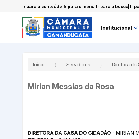
Ir para o conteúdo
Ir para o menu
Ir para a busca
Ir p
Institucional
Início
Servidores
Diretora da
Mirian Messias da Rosa
DIRETORA DA CASA DO CIDADÃO
- MIRIAN 