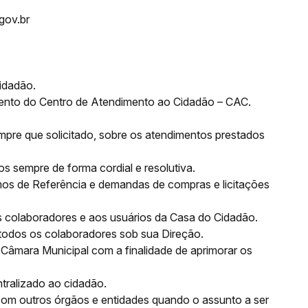
gov.br
cidadão.
ento do Centro de Atendimento ao Cidadão – CAC.
empre que solicitado, sobre os atendimentos prestados
s sempre de forma cordial e resolutiva.
mos de Referência e demandas de compras e licitações
s colaboradores e aos usuários da Casa do Cidadão.
todos os colaboradores sob sua Direção.
 Câmara Municipal com a finalidade de aprimorar os
tralizado ao cidadão.
com outros órgãos e entidades quando o assunto a ser