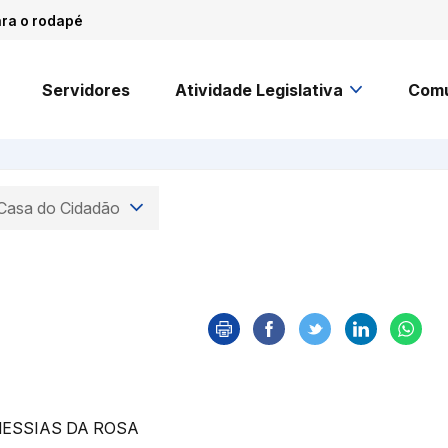
ara o rodapé
Servidores
Atividade Legislativa
Comu
 Casa do Cidadão
MESSIAS DA ROSA